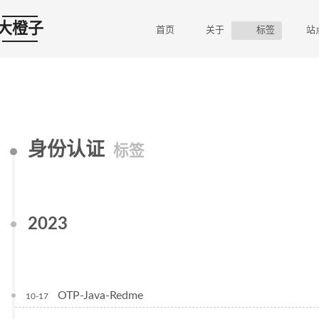
大橙子
首页
关于
标签
站
身份认证
标签
2023
OTP-Java-Redme
10-17