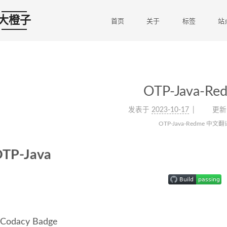
大橙子
首页
关于
标签
站
OTP-Java-Re
发表于
2023-10-17
更新
OTP-Java-Redme 中文翻
TP-Java