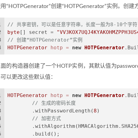
用“HOTPGenerator”创建“HOTPGenerator”实例。
1
// 共享密钥，可以是任意字符串，长度一般为8-10个字
2
byte
[] secret = 
"VV3KOX7UQJ4KYAKOHMZPPH3US
3
// 创建“HOTPGenerator”实例
4
HOTPGenerator
hotp
=
new
HOTPGenerator
.Bui
面的构造器创建了一个HOTP实例，其默认值为passwordLen
器可以更改这些默认值：
1
HOTPGenerator
hotp
=
new
HOTPGenerator
.Bui
2
// 生成的密码长度
3
        .withPasswordLength(
8
)
4
// 加密方式
5
        .withAlgorithm(HMACAlgorithm.SHA25
6
        .build();