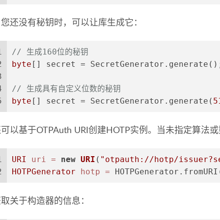
当您还没有秘钥时，可以让库生成它：
1
// 生成160位的秘钥
2
byte
[] secret = SecretGenerator.generate()
3
4
// 生成具有自定义位数的秘钥
5
byte
[] secret = SecretGenerator.generate(
5
可以基于OTPAuth URI创建HOTP实例。当未指定算
1
URI
uri
=
new
URI
(
"otpauth://hotp/issuer?s
2
HOTPGenerator
hotp
=
 HOTPGenerator.fromURI
获取关于构造器的信息：