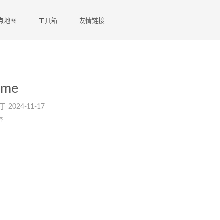
点地图
工具箱
友情链接
dme
于
2024-11-17
译