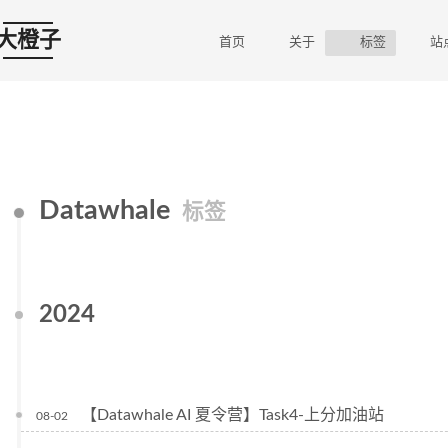
大橙子
首页
关于
标签
站
Datawhale
标签
2024
【Datawhale AI 夏令营】Task4-上分加油站
08-02