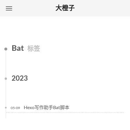
大橙子
Bat
标签
2023
Hexo写作助手Bat脚本
05-09