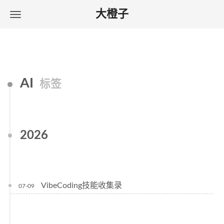
大橙子
AI
标签
2026
VibeCoding技能收集录
07-09