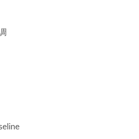
微调
eline