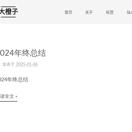
大橙子
首页
关于
标签
站
2024年终总结
发表于
2025-01-06
024年终总结
读全文 »