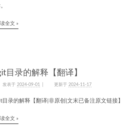
读。
读全文 »
.git目录的解释【翻译】
发表于
2024-09-01
更新于
2024-11-17
git目录的解释【翻译|非原创|文末已备注原文链接】
读全文 »