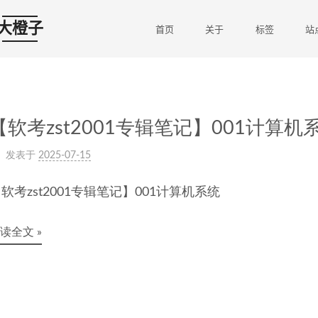
大橙子
首页
关于
标签
站
【软考zst2001专辑笔记】001计算机
发表于
2025-07-15
软考zst2001专辑笔记】001计算机系统
读全文 »