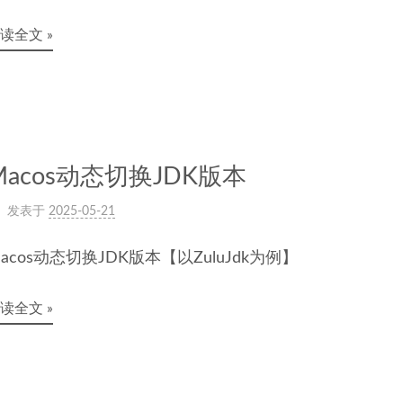
读全文 »
Macos动态切换JDK版本
发表于
2025-05-21
acos动态切换JDK版本【以ZuluJdk为例】
读全文 »