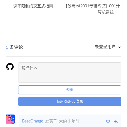
速率限制的交互式指南
【软考zst2001专辑笔记】001计
算机系统
未登录用户
1
条评论
预览
使用 GitHub 登录
BaseOrange
发表于
大约 1 年前