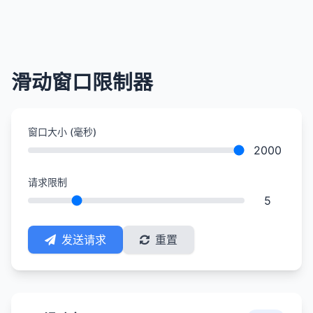
滑动窗口限制器
窗口大小 (毫秒)
2000
请求限制
5
发送请求
重置