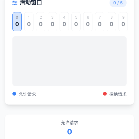
滑动窗口
0
/
5
0
1
2
3
4
5
6
7
8
9
0
0
0
0
0
0
0
0
0
0
允许请求
拒绝请求
允许请求
0