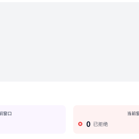
前窗口
当前
0
已拒绝