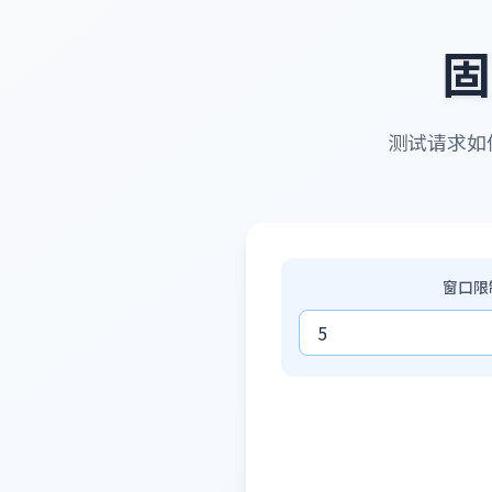
固
测试请求如
窗口限制