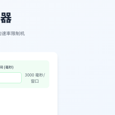
制器
的速率限制机
 (毫秒)
3000
毫秒/
窗口