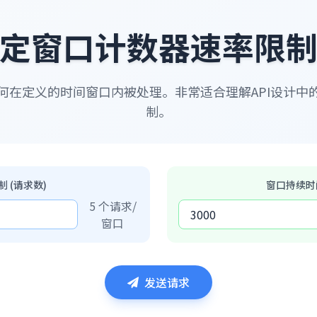
定窗口计数器速率限
何在定义的时间窗口内被处理。非常适合理解API设计中
制。
 (请求数)
窗口持续时间
5
个请求/
窗口
发送请求