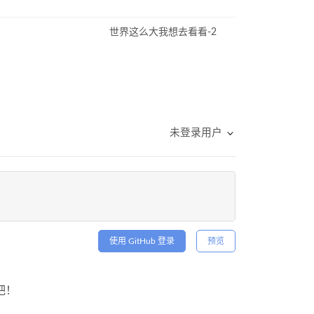
世界这么大我想去看看-2
未登录用户
使用 GitHub 登录
预览
吧！