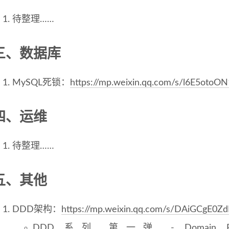
待整理……
三、数据库
MySQL死锁：
https://mp.weixin.qq.com/s/l6E5oto
四、运维
待整理……
五、其他
DDD架构：
https://mp.weixin.qq.com/s/DAiGCgE
DDD 系列 第一弹 - Domain Pri