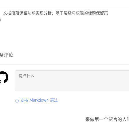
文档段落保留功能实现分析：基于层级与权限的标题保留策
略
条评论
支持 Markdown 语法
来做第一个留言的人