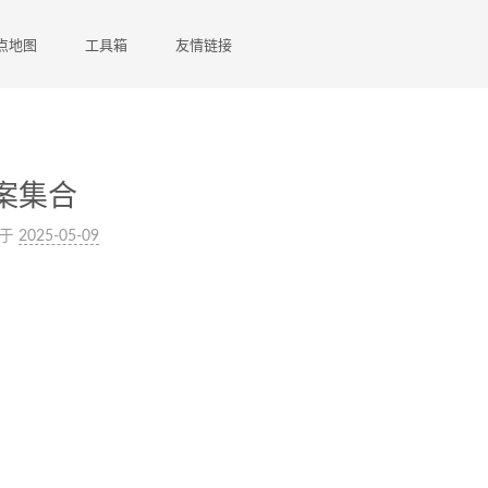
点地图
工具箱
友情链接
案集合
于
2025-05-09