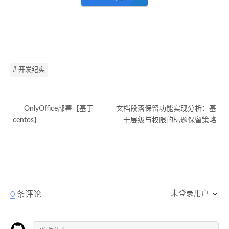
# 开发纪实
OnlyOffice部署【基于
文档段落保留功能实现分析：基
centos】
于层级与权限的标题保留策略
未登录用户
0
条评论