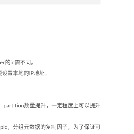
oker的id需不同。
，要设置本地的IP地址。
ion数量，partition数量提升，一定程度上可以提升
tate两个topic，分组元数据的复制因子，为了保证可