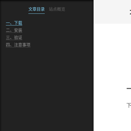
文章目录
站点概览
一、下载
二、安装
三、验证
四、注意事项