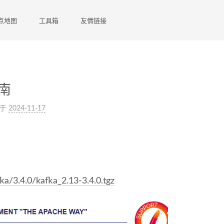
点地图
工具箱
友情链接
指南
于
2024-11-17
ka/3.4.0/kafka_2.13-3.4.0.tgz