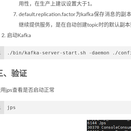
用性，在生产上建议设置大于1。
default.replication.factor为kaf
继续提供服务，是在自动创建topic时的默认副
启动Kafka
1
./bin/kafka-server-start.sh -daemon ./conf
三、验证
用jps查看是否启动正常
1
jps