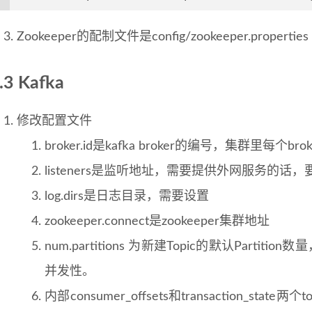
Zookeeper的配制文件是config/zookeeper.properties
.3 Kafka
修改配置文件
broker.id是kafka broker的编号，集群里每个br
listeners是监听地址，需要提供外网服务的话
log.dirs是日志目录，需要设置
zookeeper.connect是zookeeper集群地址
num.partitions 为新建Topic的默认Partit
并发性。
内部consumer_offsets和transaction_s