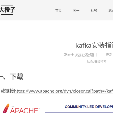
大橙子
首页
关于
标签
站
kafka安装
发表于
2023-05-08
更新
kafka安装指南
一、下载
下载链接
https://www.apache.org/dyn/closer.cgi?path=/kaf